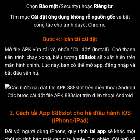
Chọn
Bảo mật
(Security) hoặc
Riêng tư
.
Tìm mục
Cài đặt ứng dụng không rõ nguồn gốc
và bật
công tắc cho trình duyệt Chrome.
Bước 4: Hoàn tất cài đặt
Mở file APK vừa tải về, nhấn "Cài đặt" (Install). Chờ thanh
tiến trình chạy xong, biểu tượng
888slot
sẽ xuất hiện trên
màn hình chính. Lúc này, bạn có thể mở app, đăng nhập và
bắt đầu săn hũ.
Các bước cài đặt file APK 888slot trên điện thoại Android
3. Cách tải App 888slot cho hệ điều hành iOS
(iPhone/iPad)
Đối với người dùng iPhone, quy trình
tai app
sẽ khác một
chút do tính bảo mật cao của Apple. Tuy nhiên, đội ngũ kỹ