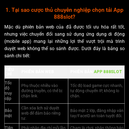
1. Tại sao cược thủ chuyên nghiệp chọn tải App
888slot?
Mặc dù phiên bản web của
đã được tối ưu hóa rất tốt,
nhưng việc chuyển đổi sang sử dụng ứng dụng di động
(mobile app) mang lại những lợi thế vượt trội mà trình
duyệt web không thể so sánh được. Dưới đây là bảng so
sánh chi tiết:
TIÊU
PHIÊN BẢN WEB
PHIÊN BẢN
APP 888SLOT
CHÍ
Tốc
Phụ thuộc nhiều vào
Tốc độ load game cực nhanh,
độ
đường truyền, có thể bị
tự động chuyển IP, không lo
truy
chặn link.
chặn.
cập
Cần xóa lịch sử duyệt
Bảo
Bảo mật 2 lớp, đăng nhập vân
web để đảm bảo riêng
mật
tay/FaceID an toàn tuyệt đối.
tư.
Tiện
Phải nhập địa chỉ mỗi lần
Chạm là chơi, nhận thông báo