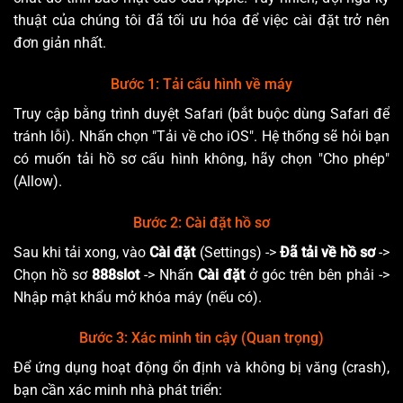
thuật của chúng tôi đã tối ưu hóa để việc cài đặt trở nên
đơn giản nhất.
Bước 1: Tải cấu hình về máy
Truy cập
bằng trình duyệt Safari (bắt buộc dùng Safari để
tránh lỗi). Nhấn chọn "Tải về cho iOS". Hệ thống sẽ hỏi bạn
có muốn tải hồ sơ cấu hình không, hãy chọn "Cho phép"
(Allow).
Bước 2: Cài đặt hồ sơ
Sau khi tải xong, vào
Cài đặt
(Settings) ->
Đã tải về hồ sơ
->
Chọn hồ sơ
888slot
-> Nhấn
Cài đặt
ở góc trên bên phải ->
Nhập mật khẩu mở khóa máy (nếu có).
Bước 3: Xác minh tin cậy (Quan trọng)
Để ứng dụng hoạt động ổn định và không bị văng (crash),
bạn cần xác minh nhà phát triển: