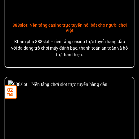
888slot: Nền tảng casino trực tuyến nổi bật cho người chơi
Việt
Khám phá 888slot – nền tảng casino trực tuyến hàng đầu
với đa dạng trò chơi máy đánh bạc, thanh toán an toàn và hỗ
trợ thân thiện.
02
Th3