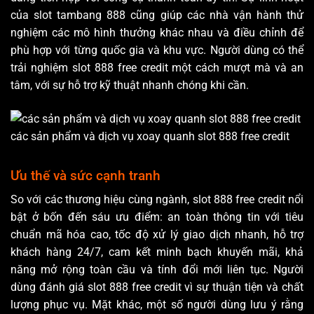
của slot tambang 888 cũng giúp các nhà vận hành thử
nghiệm các mô hình thưởng khác nhau và điều chỉnh để
phù hợp với từng quốc gia và khu vực. Người dùng có thể
trải nghiệm slot 888 free credit một cách mượt mà và an
tâm, với sự hỗ trợ kỹ thuật nhanh chóng khi cần.
các sản phẩm và dịch vụ xoay quanh slot 888 free credit
Ưu thế và sức cạnh tranh
So với các thương hiệu cùng ngành, slot 888 free credit nổi
bật ở bốn đến sáu ưu điểm: an toàn thông tin với tiêu
chuẩn mã hóa cao, tốc độ xử lý giao dịch nhanh, hỗ trợ
khách hàng 24/7, cam kết minh bạch khuyến mãi, khả
năng mở rộng toàn cầu và tính đổi mới liên tục. Người
dùng đánh giá slot 888 free credit vì sự thuận tiện và chất
lượng phục vụ. Mặt khác, một số người dùng lưu ý rằng