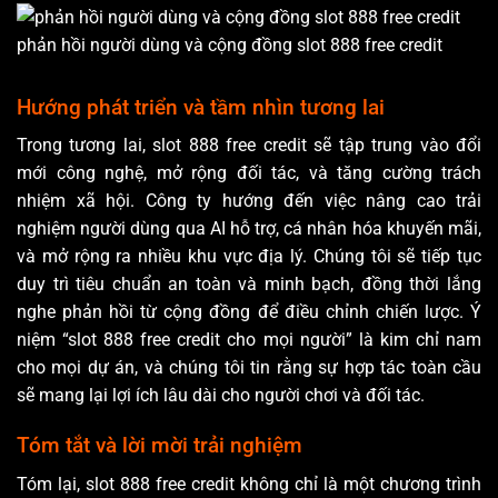
phản hồi người dùng và cộng đồng slot 888 free credit
Hướng phát triển và tầm nhìn tương lai
Trong tương lai, slot 888 free credit sẽ tập trung vào đổi
mới công nghệ, mở rộng đối tác, và tăng cường trách
nhiệm xã hội. Công ty hướng đến việc nâng cao trải
nghiệm người dùng qua AI hỗ trợ, cá nhân hóa khuyến mãi,
và mở rộng ra nhiều khu vực địa lý. Chúng tôi sẽ tiếp tục
duy trì tiêu chuẩn an toàn và minh bạch, đồng thời lắng
nghe phản hồi từ cộng đồng để điều chỉnh chiến lược. Ý
niệm “slot 888 free credit cho mọi người” là kim chỉ nam
cho mọi dự án, và chúng tôi tin rằng sự hợp tác toàn cầu
sẽ mang lại lợi ích lâu dài cho người chơi và đối tác.
Tóm tắt và lời mời trải nghiệm
Tóm lại, slot 888 free credit không chỉ là một chương trình