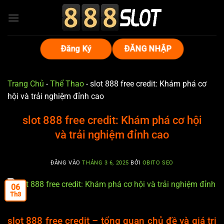
Bỏ
qua
nội
dung
Đăng Ký
ĐĂNG NHẬP
Trang Chủ
-
Thể Thao
-
slot 888 free credit: Khám phá cơ
hội và trải nghiệm đỉnh cao
slot 888 free credit: Khám phá cơ hội
và trải nghiệm đỉnh cao
ĐĂNG VÀO
THÁNG 3 6, 2025
BỞI
OBITO SEO
06
Th3
slot 888 free credit – tổng quan chủ đề và giá trị