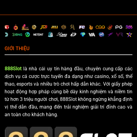
GIỚI THIỆU
888Slot
là nhà cái uy tín hàng đầu, chuyên cung cấp các
dịch vụ cá cược trực tuyến đa dạng như casino, xổ số, thể
thao, esports và nhiều trò chơi hấp dẫn khác. Với giấy phép
hoạt động hợp pháp cùng bề dày kinh nghiệm và niềm tin
từ hơn 3 triệu người chơi, 888Slot không ngừng khẳng định
vị thế dẫn đầu, mang đến trải nghiệm giải trí đỉnh cao và
an toàn cho khách hàng.