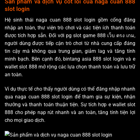
Sản phẩm và dịch vụ cốt lõi của naga cuan 888
slot login
Hệ sinh thái naga cuan 888 slot login gồm cổng đăng
nhập an toàn, thư viện trò chơi và các tiện ích thanh toán
được tích hợp sẵn. Đối với pg slot game 888 เว็บ ตรง เกม,
người dùng được tiếp cận trò chơi từ nhà cung cấp đáng
tin cậy mà không qua trung gian, giảm lag và tăng tính
minh bạch. Bên cạnh đó, bintang asia 888 slot login và e
wallet slot 888 mở rộng các lựa chọn thanh toán và lưu trữ
an toàn.
Ví dụ thực tế cho thấy người dùng có thể đăng nhập nhanh
qua naga cuan 888 slot login để tham gia sự kiện, nhận
thưởng và thanh toán thuận tiện. Sự tích hợp e wallet slot
888 cho phép nạp rút nhanh và an toàn, tăng tính tiện lợi
cho mọi giao dịch.