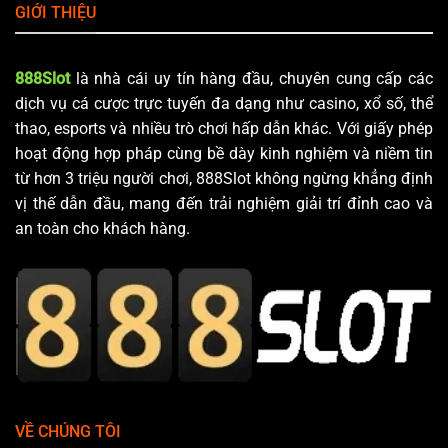
GIỚI THIỆU
888Slot
là nhà cái uy tín hàng đầu, chuyên cung cấp các
dịch vụ cá cược trực tuyến đa dạng như casino, xổ số, thể
thao, esports và nhiều trò chơi hấp dẫn khác. Với giấy phép
hoạt động hợp pháp cùng bề dày kinh nghiệm và niềm tin
từ hơn 3 triệu người chơi, 888Slot không ngừng khẳng định
vị thế dẫn đầu, mang đến trải nghiệm giải trí đỉnh cao và
an toàn cho khách hàng.
VỀ CHÚNG TÔI