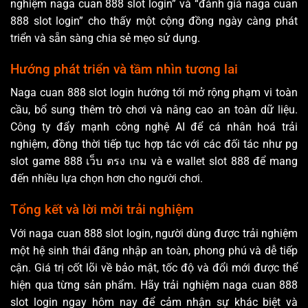
nghiệm naga cuan 888 slot login” và “đánh giá naga cuan
888 slot login” cho thấy một cộng đồng ngày càng phát
triển và sẵn sàng chia sẻ mẹo sử dụng.
Hướng phát triển và tầm nhìn tương lai
Naga cuan 888 slot login hướng tới mở rộng phạm vi toàn
cầu, bổ sung thêm trò chơi và nâng cao an toàn dữ liệu.
Công ty đẩy mạnh công nghệ AI để cá nhân hoá trải
nghiệm, đồng thời tiếp tục hợp tác với các đối tác như pg
slot game 888 เว็บ ตรง เกม và e wallet slot 888 để mang
đến nhiều lựa chọn hơn cho người chơi.
Tổng kết và lời mời trải nghiệm
Với naga cuan 888 slot login, người dùng được trải nghiệm
một hệ sinh thái đăng nhập an toàn, phong phú và dễ tiếp
cận. Giá trị cốt lõi về bảo mật, tốc độ và đổi mới được thể
hiện qua từng sản phẩm. Hãy trải nghiệm naga cuan 888
slot login ngay hôm nay để cảm nhận sự khác biệt và