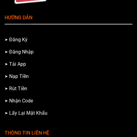
HƯỚNG DẪN
Đăng Ký
Đăng Nhập
Tải App
Nạp Tiền
Rút Tiền
Nhận Code
Lấy Lại Mật Khẩu
THÔNG TIN LIÊN HỆ