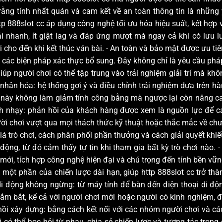
 rằng tính nhất quán và cam kết về an toàn thông tin là nhữn
 http 888slot cc áp dụng công nghệ tối ưu hóa hiệu suất, kết hợ
ải nhanh, ít giật lag và đáp ứng mượt mà ngay cả khi có lưu lư
ơi cho đến khi kết thúc ván bài. - An toàn và bảo mật được ưu ti
c biện pháp xác thực bổ sung. Đây không chỉ là yêu cầu pháp 
iúp người chơi có thể tập trung vào trải nghiệm giải trí mà khôn
hân hóa: hệ thống gợi ý và điều chỉnh trải nghiệm dựa trên hàn
này không làm giảm tính công bằng mà ngược lại còn nâng ca
h nhạy: phản hồi của khách hàng được xem là nguồn lực để cải
gười chơi vượt qua mọi thách thức kỹ thuật hoặc thắc mắc về ch
á trò chơi, cách phân phối phần thưởng và cách giải quyết khiế
động, từ đó cảm thấy tự tin khi tham gia bất kỳ trò chơi nào. 
ới, tích hợp công nghệ hiện đại và chú trọng đến tính bền vững
à một phần của chiến lược dài hạn, giúp http 888slot cc trở t
 di động không ngừng: từ máy tính để bàn đến điện thoại di độ
 nắm bắt, kể cả với người chơi mới hoặc người có kinh nghiệm,
ồi xây dựng: bằng cách kết nối với các nhóm người chơi và các
 có thể học hỏi từ nhau, chia sẻ chiến lược và tương tác trong 