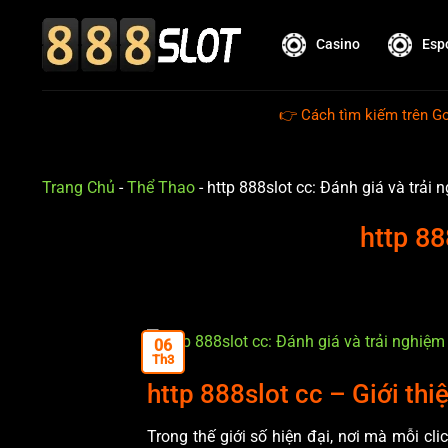
Bỏ
qua
Casino
Esp
nội
dung
👉 Cách tìm kiếm trên Google: 888slo
Trang Chủ
-
Thể Thao
-
http 888slot cc: Đánh giá và trải
http 88
06
Th3
http 888slot cc – Giới th
Trong thế giới số hiện đại, nơi mà mỗi cl