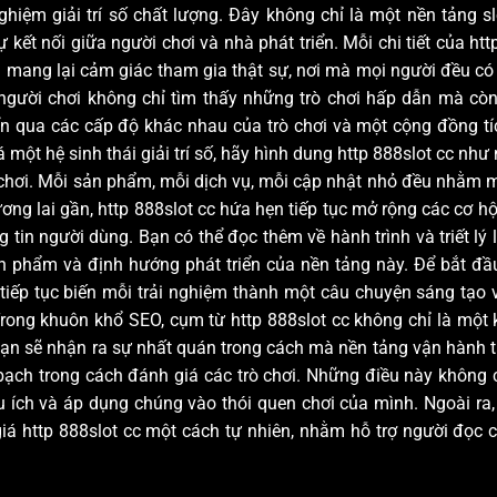
hiệm giải trí số chất lượng. Đây không chỉ là một nền tảng slo
 kết nối giữa người chơi và nhà phát triển. Mỗi chi tiết của htt
và mang lại cảm giác tham gia thật sự, nơi mà mọi người đều có
, người chơi không chỉ tìm thấy những trò chơi hấp dẫn mà c
ển qua các cấp độ khác nhau của trò chơi và một cộng đồng tí
t hệ sinh thái giải trí số, hãy hình dung http 888slot cc như 
 chơi. Mỗi sản phẩm, mỗi dịch vụ, mỗi cập nhật nhỏ đều nhằm 
ương lai gần, http 888slot cc hứa hẹn tiếp tục mở rộng các cơ 
in người dùng. Bạn có thể đọc thêm về hành trình và triết lý l
n phẩm và định hướng phát triển của nền tảng này. Để bắt đầ
ẽ tiếp tục biến mỗi trải nghiệm thành một câu chuyện sáng tạo
. Trong khuôn khổ SEO, cụm từ http 888slot cc không chỉ là mộ
 bạn sẽ nhận ra sự nhất quán trong cách mà nền tảng vận hành từ
ạch trong cách đánh giá các trò chơi. Những điều này không c
ữu ích và áp dụng chúng vào thói quen chơi của mình. Ngoài ra,
iá http 888slot cc một cách tự nhiên, nhằm hỗ trợ người đọc c