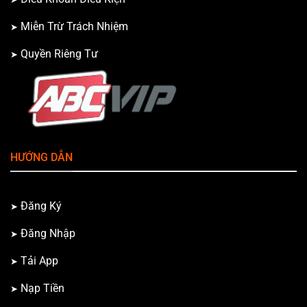
Miễn Trừ Trách Nhiệm
Quyền Riêng Tư
HƯỚNG DẪN
Đăng Ký
Đăng Nhập
Tải App
Nạp Tiền