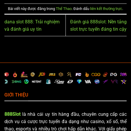
Bài viết này được đăng trong
Thể Thao
. Đánh dấu
liên kết thường trực
.
dana slot 888: Trải nghiệm
Đánh giá 888slot: Nền tảng
và đánh giá uy tín
slot trực tuyến đáng tin cậy
GIỚI THIỆU
888Slot
là nhà cái uy tín hàng đầu, chuyên cung cấp các
dịch vụ cá cược trực tuyến đa dạng như casino, xổ số, thể
thao, esports và nhiều trò chơi hấp dẫn khác. Với giấy phép