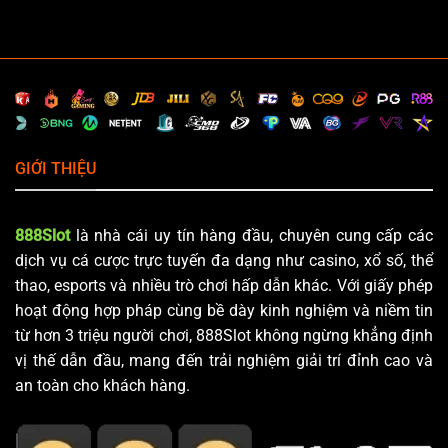
GIỚI THIỆU
888Slot
là nhà cái uy tín hàng đầu, chuyên cung cấp các
dịch vụ cá cược trực tuyến đa dạng như casino, xổ số, thể
thao, esports và nhiều trò chơi hấp dẫn khác. Với giấy phép
hoạt động hợp pháp cùng bề dày kinh nghiệm và niềm tin
từ hơn 3 triệu người chơi, 888Slot không ngừng khẳng định
vị thế dẫn đầu, mang đến trải nghiệm giải trí đỉnh cao và
an toàn cho khách hàng.