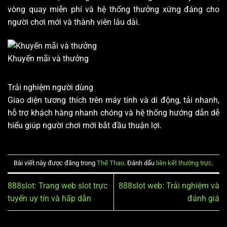
vòng quay miễn phí và hệ thống thưởng xứng đáng cho
người chơi mới và thành viên lâu dài.
Khuyến mãi và thưởng
Trải nghiệm người dùng
Giao diện tương thích trên máy tính và di động, tải nhanh,
hỗ trợ khách hàng nhanh chóng và hệ thống hướng dẫn dễ
hiểu giúp người chơi mới bắt đầu thuận lợi.
Bài viết này được đăng trong
Thể Thao
. Đánh dấu
liên kết thường trực
.
888slot: Trang web slot trực
888slot web: Trải nghiệm và
tuyến uy tín và hấp dẫn
đánh giá