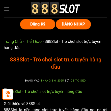
Bỏ
qua
nội
dung
Đăng Ký
ĐĂNG NHẬP
Trang Chủ
-
Thể Thao
-
888Slot - Trò chơi slot trực tuyến
hàng đầu
888Slot - Trò chơi slot trực tuyến hàng
đầu
ĐĂNG VÀO
THÁNG 3 6, 2025
BỞI
OBITO SEO
06
Th3
Giới thiệu về 888Slot
888Slot là nền tảng slot trực tuyến hàng đầu nơi người