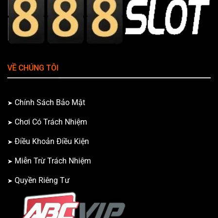
VỀ CHÚNG TÔI
Chính Sách Bảo Mật
Chơi Có Trách Nhiệm
Điều Khoản Điều Kiện
Miễn Trừ Trách Nhiệm
Quyền Riêng Tư