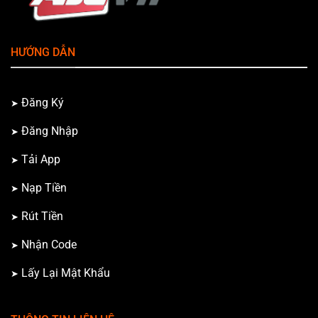
HƯỚNG DẪN
Đăng Ký
Đăng Nhập
Tải App
Nạp Tiền
Rút Tiền
Nhận Code
Lấy Lại Mật Khẩu