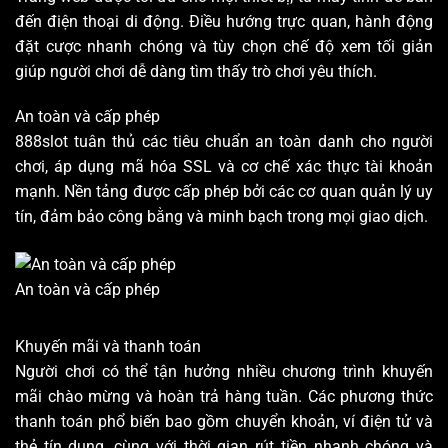
đến điện thoại di động. Điều hướng trực quan, hành động
đặt cược nhanh chóng và tùy chọn chế độ xem tối giản
giúp người chơi dễ dàng tìm thấy trò chơi yêu thích.
An toàn và cấp phép
888slot tuân thủ các tiêu chuẩn an toàn danh cho người
chơi, áp dụng mã hóa SSL và cơ chế xác thực tài khoản
mạnh. Nền tảng được cấp phép bởi các cơ quan quản lý uy
tín, đảm bảo công bằng và minh bạch trong mọi giao dịch.
An toàn và cấp phép
Khuyến mãi và thanh toán
Người chơi có thể tận hưởng nhiều chương trình khuyến
mãi chào mừng và hoàn trả hàng tuần. Các phương thức
thanh toán phổ biến bao gồm chuyển khoản, ví điện tử và
thẻ tín dụng, cùng với thời gian rút tiền nhanh chóng và