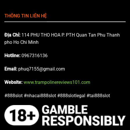
THÔNG TIN LIÊN HỆ
Địa Chỉ:
114 PHU THO HOA P. PTH Quan Tan Phu Thanh
pho Ho Chi Minh
Hotline:
0967316136
Email:
phuq7155@gmail.com
Website:
www.trampolinereviews101.com
#888slot #nhacai888slot #888slotlegal #tai888slot