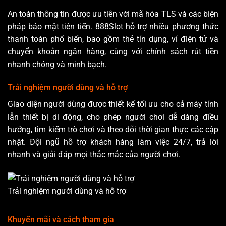
An toàn thông tin được ưu tiên với mã hóa TLS và các biện
pháp bảo mật tiên tiến. 888Slot hỗ trợ nhiều phương thức
thanh toán phổ biến, bao gồm thẻ tín dụng, ví điện tử và
chuyển khoản ngân hàng, cùng với chính sách rút tiền
nhanh chóng và minh bạch.
Trải nghiệm người dùng và hỗ trợ
Giao diện người dùng được thiết kế tối ưu cho cả máy tính
lẫn thiết bị di động, cho phép người chơi dễ dàng điều
hướng, tìm kiếm trò chơi và theo dõi thời gian thực các cập
nhật. Đội ngũ hỗ trợ khách hàng làm việc 24/7, trả lời
nhanh và giải đáp mọi thắc mắc của người chơi.
Trải nghiệm người dùng và hỗ trợ
Khuyến mãi và cách tham gia