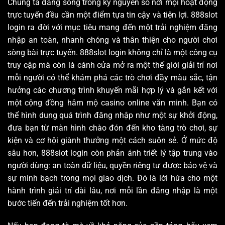
Chúng ta đang sống trong kỷ nguyên số nơi mọi hoạt động
trực tuyến đều cần một điểm tựa tin cậy và tiện lợi. 888slot
login ra đời với mục tiêu mang đến một trải nghiệm đăng
nhập an toàn, nhanh chóng và thân thiện cho người chơi
sòng bài trực tuyến. 888slot login không chỉ là một công cụ
truy cập mà còn là cánh cửa mở ra một thế giới giải trí nơi
mỗi người có thể khám phá các trò chơi đầy màu sắc, tận
hưởng các chương trình khuyến mãi hợp lý và gắn kết với
một cộng đồng hâm mộ casino online văn minh. Bạn có
thể hình dung quá trình đăng nhập như một sự khởi động,
đưa bạn từ màn hình chào đón đến kho tàng trò chơi, sự
kiện và cơ hội giành thưởng một cách suôn sẻ. Ở mức độ
sâu hơn, 888slot login còn phản ánh triết lý tập trung vào
người dùng: an toàn dữ liệu, quyền riêng tư được bảo vệ và
sự minh bạch trong mọi giao dịch. Đó là lời hứa cho một
hành trình giải trí dài lâu, nơi mỗi lần đăng nhập là một
bước tiến đến trải nghiệm tốt hơn.