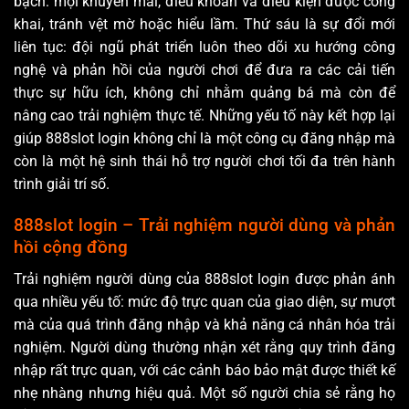
bạch: mọi khuyến mãi, điều khoản và điều kiện được công
khai, tránh vệt mờ hoặc hiểu lầm. Thứ sáu là sự đổi mới
liên tục: đội ngũ phát triển luôn theo dõi xu hướng công
nghệ và phản hồi của người chơi để đưa ra các cải tiến
thực sự hữu ích, không chỉ nhằm quảng bá mà còn để
nâng cao trải nghiệm thực tế. Những yếu tố này kết hợp lại
giúp 888slot login không chỉ là một công cụ đăng nhập mà
còn là một hệ sinh thái hỗ trợ người chơi tối đa trên hành
trình giải trí số.
888slot login – Trải nghiệm người dùng và phản
hồi cộng đồng
Trải nghiệm người dùng của 888slot login được phản ánh
qua nhiều yếu tố: mức độ trực quan của giao diện, sự mượt
mà của quá trình đăng nhập và khả năng cá nhân hóa trải
nghiệm. Người dùng thường nhận xét rằng quy trình đăng
nhập rất trực quan, với các cảnh báo bảo mật được thiết kế
nhẹ nhàng nhưng hiệu quả. Một số người chia sẻ rằng họ