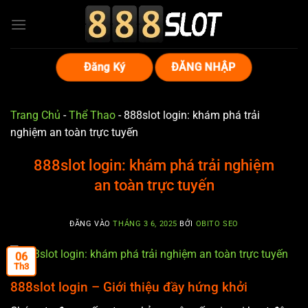
Bỏ
qua
nội
dung
Đăng Ký
ĐĂNG NHẬP
Trang Chủ
-
Thể Thao
-
888slot login: khám phá trải
nghiệm an toàn trực tuyến
888slot login: khám phá trải nghiệm
an toàn trực tuyến
ĐĂNG VÀO
THÁNG 3 6, 2025
BỞI
OBITO SEO
06
Th3
888slot login – Giới thiệu đầy hứng khởi