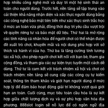
hợp nhiều công nghệ mới và duy trì một hệ sinh thái an
toàn cho người dùng. Trước hết, nền tảng sẽ tập trung vào
cải thiện khả năng nhận diện và xác thực người dùng bằng
các công nghệ bảo mật tiên tiến như xác thực sinh trắc học
ở mức an toàn vừa phải, đồng thời duy trì yêu cầu vượt trội
về quyền riêng tư và bảo mật dữ liệu. Thứ hai là mở rộng
các tính năng cá nhân hóa để người chơi có thể nhận được
đề xuất trò chơi, khuyến mãi và nội dung phù hợp với sở
thích và hành vi của họ. Thứ ba là tăng cường tính tương
tác xã hội, cho phép người chơi kết nối với bạn bè, tham gia
cộng đồng, và tham gia các sự kiện trực tuyến một cách dễ
dàng. Thứ tư là cam kết với trách nhiệm xã hội và chơi có
trách nhiệm: nền tảng sẽ cung cấp các công cụ tự kiểm
soát, thông tin tham khảo và giới hạn người dùng ở mức
hợp lý để đảm bảo hoạt động giải trí không vượt quá giới
hạn an toàn. Cuối cùng, mục tiêu toàn cầu hóa là sự kết
hợp giữa chất lượng dịch vụ và sự phù hợp văn hóa địa
phương. 888slot login sẽ nỗ lực để có ngôn ngữ địa