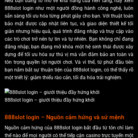
Nếu bạn đang tò mò về khả năng của nền tảng, hãy xem
888slot login như một người đồng hành công nghệ, luôn
sẵn sàng tối ưu hóa từng phút giây cho bạn. Với thuật toán
bảo mật được cập nhật liên tục, và giao diện thiết kế tối
giản nhưng hiệu quả, quá trình đăng nhập và truy cập vào
các trò chơi trở nên tự tin và tự nhiên. Bạn không chỉ đang
đăng nhập; bạn đang mở khóa một hệ sinh thái được xây
dựng để tối ưu hóa sự thú vị mà vẫn đảm bảo an toàn và
tôn trọng quyền lợi người chơi. Và vì thế, từ phút đầu tiên
bạn nắm bắt sự thuận tiện của 888slot login, có thể thấy rõ
một triết lý: giảm thiểu rào cản, tối đa hóa trải nghiệm.
888slot login – giưới thiệu đầy hứng khởi
888slot login – Nguồn cảm hứng và sứ mệnh
Nguồn cảm hứng của 888slot login bắt đầu từ tôn chỉ làm
thế nào để mọi người có thể tiếp cận casino trực tuyến một