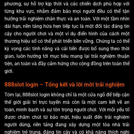
phương, sự hỗ trợ kịp thời và các chiến dịch phù hợp với
từng khu vực, nhằm đảm bảo mọi người đều có thể tận
hưởng trải nghiệm chân thực và an toàn. Với một tầm nhìn
dài hạn, nền tảng hứa hẹn tiếp tục là một đối tác đáng tin
cậy cho người chơi và một ví dụ điển hình của cách một
thương hiệu số có thể phát triển bền vững. Chúng ta có thể
kỳ vọng các tính năng và cải tiến được bổ sung theo thời
gian, luôn hướng tới mục tiêu mang lại trải nghiệm thuận
tiện, an toàn và đầy cảm hứng cho cộng đồng trên toàn thế
giới.
888slot login – Tổng kết và lời mời trải nghiệm
Tóm lại, 888slot login không chỉ là một cửa ngõ để tiếp cận
thế giới giải trí trực tuyến mà còn là một cam kết về an
toàn, minh bạch và sự tôn trọng người chơi. Với mỗi yếu tố
được chăm chút từ bảo mật, hiệu suất đến trải nghiệm
người dùng, nền tảng đang xây dựng một tòa nhà trải
nghiệm trẻ trung, đáng tin cậy và có khả năng thích nghi