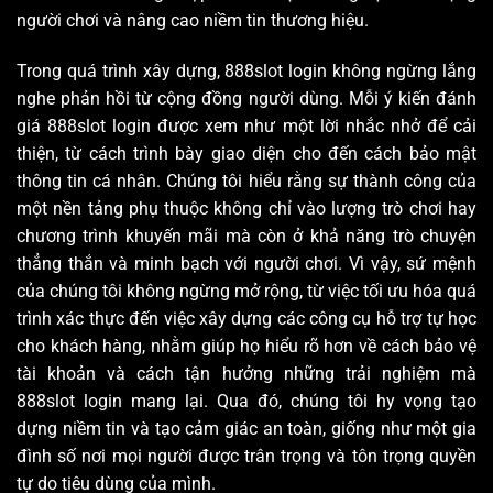
người chơi và nâng cao niềm tin thương hiệu.
Trong quá trình xây dựng, 888slot login không ngừng lắng
nghe phản hồi từ cộng đồng người dùng. Mỗi ý kiến đánh
giá 888slot login được xem như một lời nhắc nhở để cải
thiện, từ cách trình bày giao diện cho đến cách bảo mật
thông tin cá nhân. Chúng tôi hiểu rằng sự thành công của
một nền tảng phụ thuộc không chỉ vào lượng trò chơi hay
chương trình khuyến mãi mà còn ở khả năng trò chuyện
thẳng thắn và minh bạch với người chơi. Vì vậy, sứ mệnh
của chúng tôi không ngừng mở rộng, từ việc tối ưu hóa quá
trình xác thực đến việc xây dựng các công cụ hỗ trợ tự học
cho khách hàng, nhằm giúp họ hiểu rõ hơn về cách bảo vệ
tài khoản và cách tận hưởng những trải nghiệm mà
888slot login mang lại. Qua đó, chúng tôi hy vọng tạo
dựng niềm tin và tạo cảm giác an toàn, giống như một gia
đình số nơi mọi người được trân trọng và tôn trọng quyền
tự do tiêu dùng của mình.