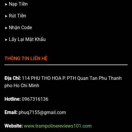
Nạp Tiền
Rút Tiền
Nhận Code
Lấy Lại Mật Khẩu
THÔNG TIN LIÊN HỆ
Địa Chỉ:
114 PHU THO HOA P. PTH Quan Tan Phu Thanh
pho Ho Chi Minh
Hotline:
0967316136
Email:
phuq7155@gmail.com
Website:
www.trampolinereviews101.com