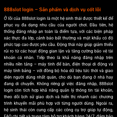
888slot login – Sản phẩm và dịch vụ cốt lõi
Ở lõi của 888slot login là một hệ sinh thái được thiết kế để
phục vụ đa dạng nhu cầu của người chơi. Đầu tiên, hệ
thống đăng nhập an toàn là điểm tựa, với các biện pháp
xác thực đa lớp, cảnh báo bất thường và mật khẩu có độ
phức tạp cao được yêu cầu. Động thái này giúp giảm thiểu
rủi ro từ các hoạt động gian lận và tăng cường bảo vệ tài
khoản cá nhân. Tiếp theo là khả năng đăng nhập trên
nhiều nền tảng – máy tính để bàn, điện thoại di động và
máy tính bảng – với đồng bộ hóa dữ liệu tức thời và giao
diện người dùng nhất quán, cho dù bạn đang ở nhà hay
đang di chuyển. Không riêng gì việc đăng nhập, 888slot
login còn tích hợp khả năng quản lý thông tin tài khoản,
theo dõi lịch sử giao dịch và hiển thị nhanh các chương
trình khuyến mãi phù hợp với từng người dùng. Ngoài ra,
hệ sinh thái còn cung cấp các công cụ trợ giúp tự động,
FAQ chi tiết và trung tâm hỗ trợ khách hàng 24/7, đảm bảo