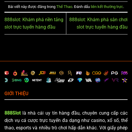
Bài viết này được đăng trong
Thể Thao
. Đánh dấu
liên kết thường trực
.
888slot: Khám phá nền tảng
888slot: Khám phá sân chơi
slot trực tuyến hàng đầu
slot trực tuyến hàng đầu
GIỚI THIỆU
888Slot
là nhà cái uy tín hàng đầu, chuyên cung cấp các
dịch vụ cá cược trực tuyến đa dạng như casino, xổ số, thể
thao, esports và nhiều trò chơi hấp dẫn khác. Với giấy phép