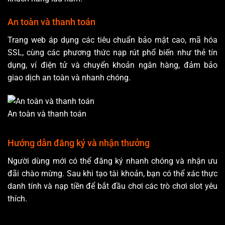
An toàn và thanh toán
Trang web áp dụng các tiêu chuẩn bảo mật cao, mã hóa
SSL, cùng các phương thức nạp rút phổ biến như thẻ tín
dụng, ví điện tử và chuyển khoản ngân hàng, đảm bảo
giao dịch an toàn và nhanh chóng.
An toàn và thanh toán
Hướng dẫn đăng ký và nhận thưởng
Người dùng mới có thể đăng ký nhanh chóng và nhận ưu
đãi chào mừng. Sau khi tạo tài khoản, bạn có thể xác thực
danh tính và nạp tiền để bắt đầu chơi các trò chơi slot yêu
thích.