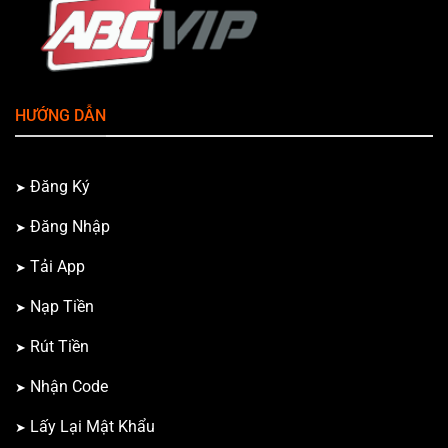
HƯỚNG DẪN
Đăng Ký
Đăng Nhập
Tải App
Nạp Tiền
Rút Tiền
Nhận Code
Lấy Lại Mật Khẩu