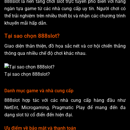
888slot là nền tảng chơi slot trực tuyến phổ biến với hàng
ngàn tựa game từ các nhà cung cấp uy tín. Người chơi có
thể trải nghiệm trên nhiều thiết bị và nhận các chương trình
khuyến mãi hấp dẫn.
Tại sao chọn 888slot?
Giao diện thân thiện, đồ họa sắc nét và cơ hội chiến thắng
thông qua nhiều chế độ chơi khác nhau.
Tại sao chọn 888slot?
Danh mục game và nhà cung cấp
888slot hợp tác với các nhà cung cấp hàng đầu như
NetEnt, Microgaming, Pragmatic Play để mang đến đa
dạng slot từ cổ điển đến hiện đại.
Ưu điểm về bảo mật và thanh toán