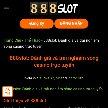
Bỏ
qua
nội
dung
Đăng Ký
ĐĂNG NHẬP
Trang Chủ
-
Thể Thao
-
888slot: Đánh giá và trải nghiệm
sòng casino trực tuyến
888slot: Đánh giá và trải nghiệm sòng
casino trực tuyến
ĐĂNG VÀO
THÁNG 3 6, 2025
BỞI
OBITO SEO
06
Th3
Giới thiệu về 888slot