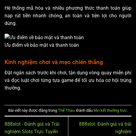
Hệ thống mã hóa và nhiều phương thức thanh toán giúp
nạp rút tiền nhanh chóng, an toàn và tiện lợi cho người
dùng.
Ưu điểm về bảo mật và thanh toán
Kinh nghiệm chơi và mẹo chiến thắng
Đặt ngân sách trước khi chơi, tận dụng vòng quay miễn phí
và đọc luật chơi từng tựa game để tối ưu hóa cơ hội trúng
thưởng.
Bài viết này được đăng trong
Thể Thao
. Đánh dấu
liên kết thường trực
.
888slot - Đánh giá và Trải
888slot: Đánh giá và trải
nghiệm Slots Trực Tuyến
nghiệm