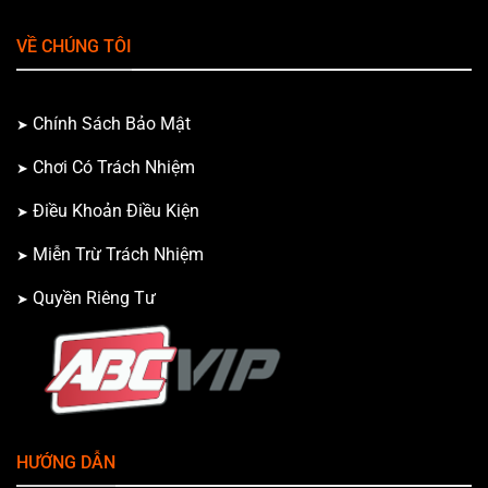
VỀ CHÚNG TÔI
Chính Sách Bảo Mật
Chơi Có Trách Nhiệm
Điều Khoản Điều Kiện
Miễn Trừ Trách Nhiệm
Quyền Riêng Tư
HƯỚNG DẪN