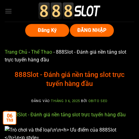
Bỏ
qua
nội
dung
Đăng Ký
ĐĂNG NHẬP
Trang Chủ
-
Thể Thao
-
888Slot - Đánh giá nền tảng slot
trực tuyến hàng đầu
888Slot - Đánh giá nền tảng slot trực
tuyến hàng đầu
ĐĂNG VÀO
THÁNG 3 6, 2025
BỞI
OBITO SEO
06
Th3