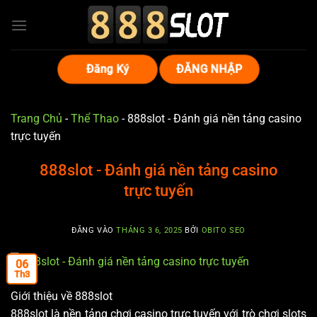
Bỏ
qua
nội
dung
Đăng Ký
ĐĂNG NHẬP
Trang Chủ
-
Thể Thao
-
888slot - Đánh giá nền tảng casino
trực tuyến
888slot - Đánh giá nền tảng casino
trực tuyến
ĐĂNG VÀO
THÁNG 3 6, 2025
BỞI
OBITO SEO
06
Th3
Giới thiệu về 888slot
888slot là nền tảng chơi casino trực tuyến với trò chơi slots