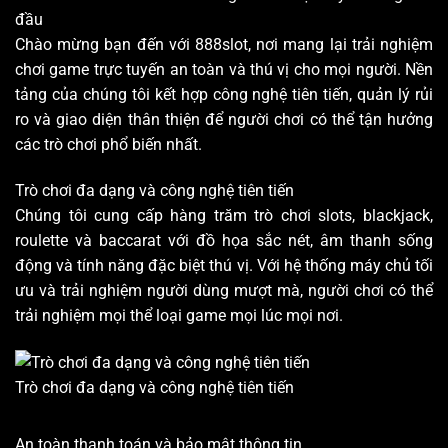
đầu
Chào mừng bạn đến với 888slot, nơi mang lại trải nghiệm
chơi game trực tuyến an toàn và thú vị cho mọi người. Nền
tảng của chúng tôi kết hợp công nghệ tiên tiến, quản lý rủi
ro và giao diện thân thiện để người chơi có thể tận hưởng
các trò chơi phổ biến nhất.
Trò chơi đa dạng và công nghệ tiên tiến
Chúng tôi cung cấp hàng trăm trò chơi slots, blackjack,
roulette và baccarat với đồ họa sắc nét, âm thanh sống
động và tính năng đặc biệt thú vị. Với hệ thống máy chủ tối
ưu và trải nghiệm người dùng mượt mà, người chơi có thể
trải nghiệm mọi thể loại game mọi lúc mọi nơi.
Trò chơi đa dạng và công nghệ tiên tiến
An toàn thanh toán và bảo mật thông tin