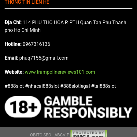
THÔNG TIN LIÊN HỆ
Địa Chỉ:
114 PHU THO HOA P. PTH Quan Tan Phu Thanh
pho Ho Chi Minh
Hotline:
0967316136
Email:
phuq7155@gmail.com
Website:
www.trampolinereviews101.com
#888slot #nhacai888slot #888slotlegal #tai888slot
OBITO SEO - ABCVIP